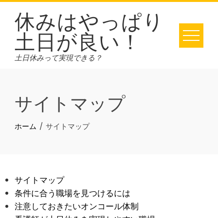
Skip
休みはやっぱり
to
土日が良い！
content
土日休みって実現できる？
サイトマップ
ホーム
サイトマップ
サイトマップ
条件に合う職場を見つけるには
注意しておきたいオンコール体制